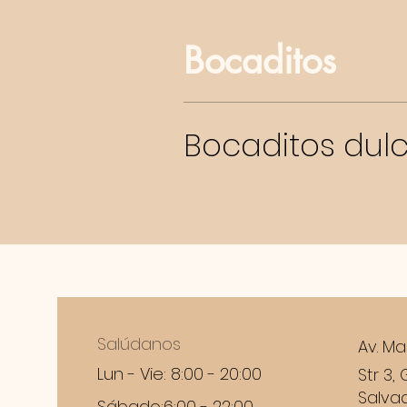
Bocaditos
Bocaditos dul
Salúdanos
👋
Av. Ma
Lun - Vie: 8:00 - 20:00
Str 3, 
Salvad
Sábado:6:00 - 22:00