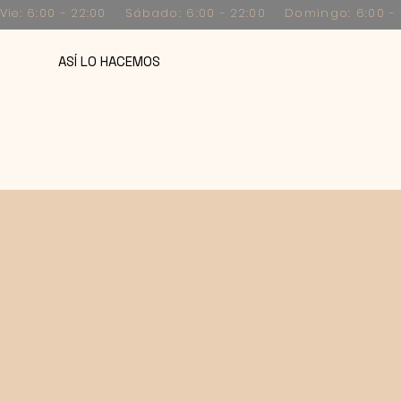
 Vie: 6:00 - 22:00 Sábado: 6:00 - 22:00 Domingo: 6:00 -
ASÍ LO HACEMOS
NUESTRA CARTA