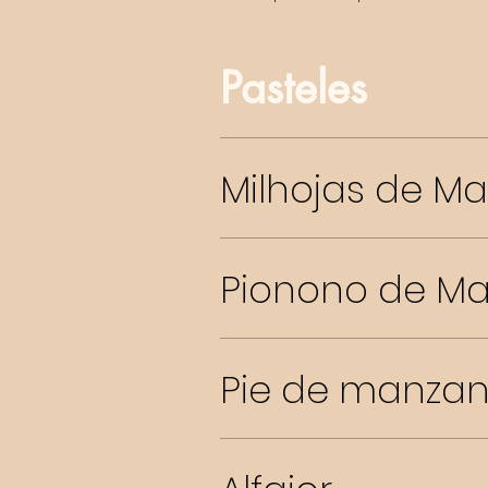
Pasteles
Milhojas de Ma
Pionono de Ma
Pie de manza