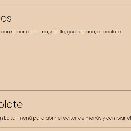
hes
 con sabor a: lucuma, vainilla, guanabana, chocolate.
olate
 en Editar menú para abrir el editor de menús y cambiar el 