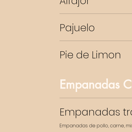
Alfajor
Pajuelo
Pie de Limon
Empanadas Cl
Empanadas tra
Empanadas de pollo, carne, mi