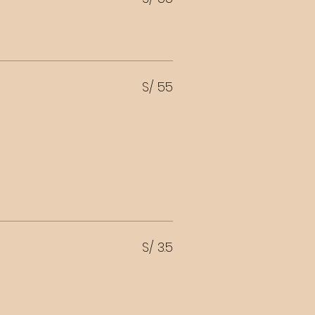
S/ 55
S/ 3.5