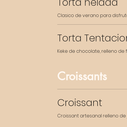
Torta helada
Clasico de verano para disfruta
Torta Tentacio
Keke de chocolate, relleno de
Croissants
Croissant
Croissant artesanal relleno de