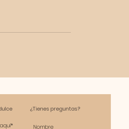
dulce
¿Tienes preguntas?