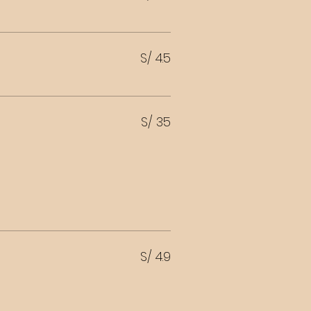
S/ 4.5
S/ 35
S/ 4.9