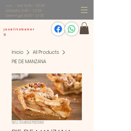
Lun - Vie: 6:00 - 22:00
Sábado: 6:00 - 22:00
Domingo: 6:00 - 21:30
joselitobaker
y
Inicio
All Products
PIE DE MANZANA
SKU: 364115376135191