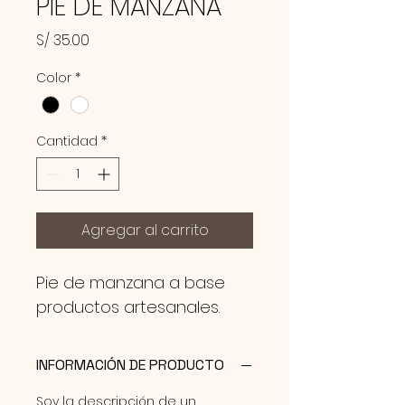
PIE DE MANZANA
Precio
S/ 35.00
Color
*
Cantidad
*
Agregar al carrito
Pie de manzana a base 
productos artesanales.
INFORMACIÓN DE PRODUCTO
Soy la descripción de un 